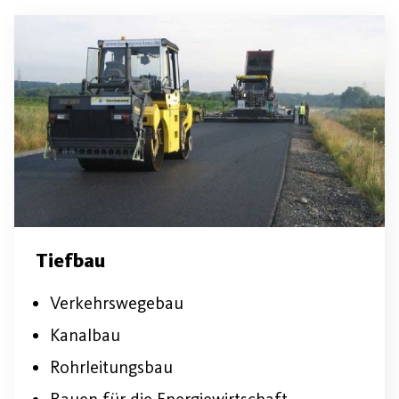
Tiefbau
Verkehrswegebau
Kanalbau
Rohrleitungsbau
Bauen für die Energiewirtschaft