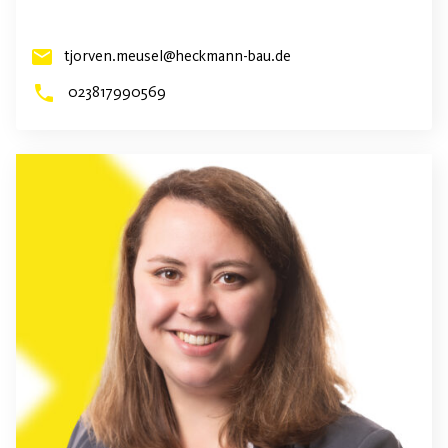
tjorven.meusel@heckmann-bau.de
023817990569