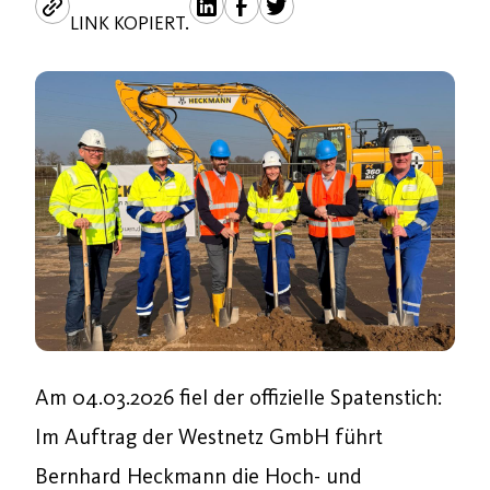
LINK KOPIERT.
Am 04.03.2026 fiel der offizielle Spatenstich:
Im Auftrag der Westnetz GmbH führt
Bernhard Heckmann die Hoch- und