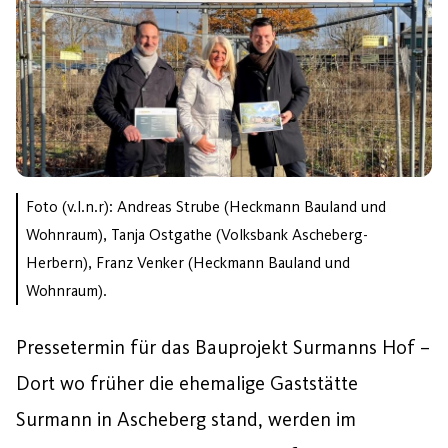
Foto (v.l.n.r): Andreas Strube (Heckmann Bauland und
Wohnraum), Tanja Ostgathe (Volksbank Ascheberg-
Herbern), Franz Venker (Heckmann Bauland und
Wohnraum).
Pressetermin für das Bauprojekt Surmanns Hof –
Dort wo früher die ehemalige Gaststätte
Surmann in Ascheberg stand, werden im