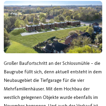
Großer Baufortschritt an der Schlossmühle – die
Baugrube füllt sich, denn aktuell entsteht in dem
Neubaugebiet die Tiefgarage für die vier
Mehrfamilienhäuser. Mit dem Hochbau der
westlich gelegenen Objekte wurde ebenfalls im
November begonnen. Und auch der Verkauf ist