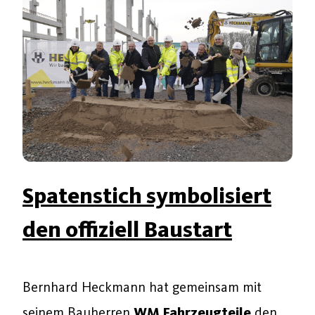
Spatenstich symbolisiert
den offiziell Baustart
Bernhard Heckmann hat gemeinsam mit
seinem Bauherren
WM Fahrzeugteile
den