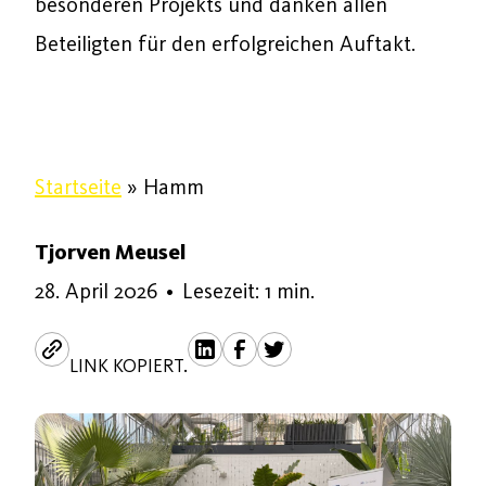
besonderen Projekts und danken allen
Beteiligten für den erfolgreichen Auftakt.
Startseite
»
Hamm
Tjorven Meusel
28. April 2026
28. April 2026
•
Lesezeit: 1 min.
LINK KOPIERT.