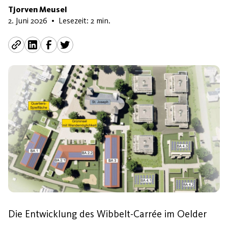
Tjorven Meusel
3. Juni 2026
2. Juni 2026
•
Lesezeit: 2 min.
Die Entwicklung des Wibbelt-Carrée im Oelder