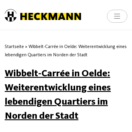
Skip to content
Toggle na
Startseite
»
Wibbelt-Carrée in Oelde: Weiterentwicklung eines
lebendigen Quartiers im Norden der Stadt
Wibbelt-Carrée in Oelde:
Weiterentwicklung eines
lebendigen Quartiers im
Norden der Stadt