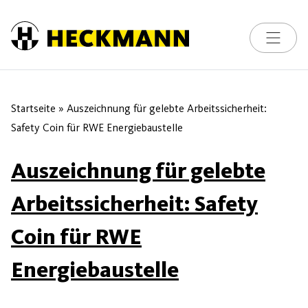
Skip to content
Toggle na
Startseite
»
Auszeichnung für gelebte Arbeitssicherheit:
Safety Coin für RWE Energiebaustelle
Auszeichnung für gelebte
Arbeitssicherheit: Safety
Coin für RWE
Energiebaustelle