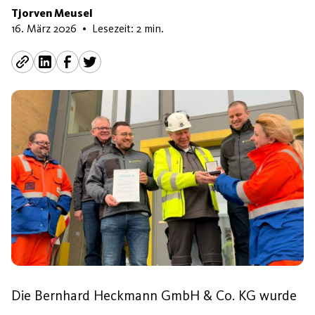
Tjorven Meusel
7. April 2026
16. März 2026
•
Lesezeit: 2 min.
Die Bernhard Heckmann GmbH & Co. KG wurde